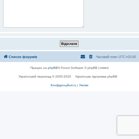
Список форумів
Часовий пояс
UTC+03:00
Працює на
phpBB
® Forum Software © phpBB Limited
Український переклад © 2005-2020
Українська підтримка phpBB
Конфіденційність
|
Умови