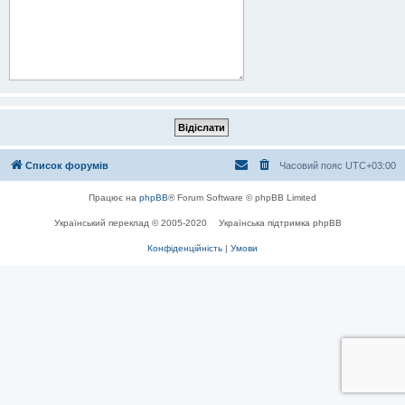
Список форумів
Часовий пояс
UTC+03:00
Працює на
phpBB
® Forum Software © phpBB Limited
Український переклад © 2005-2020
Українська підтримка phpBB
Конфіденційність
|
Умови