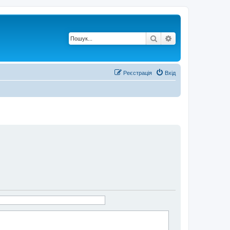
Пошук
Розширений по
Реєстрація
Вхід