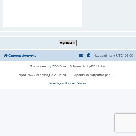
Список форумів
Часовий пояс
UTC+03:00
Працює на
phpBB
® Forum Software © phpBB Limited
Український переклад © 2005-2020
Українська підтримка phpBB
Конфіденційність
|
Умови