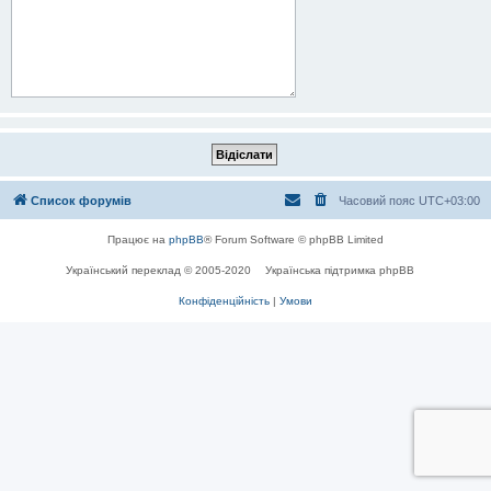
Список форумів
Часовий пояс
UTC+03:00
Працює на
phpBB
® Forum Software © phpBB Limited
Український переклад © 2005-2020
Українська підтримка phpBB
Конфіденційність
|
Умови