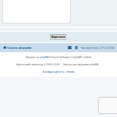
Список форумів
Часовий пояс
UTC+03:00
Працює на
phpBB
® Forum Software © phpBB Limited
Український переклад © 2005-2020
Українська підтримка phpBB
Конфіденційність
|
Умови