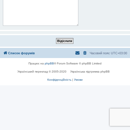
Список форумів
Часовий пояс
UTC+03:00
Працює на
phpBB
® Forum Software © phpBB Limited
Український переклад © 2005-2020
Українська підтримка phpBB
Конфіденційність
|
Умови