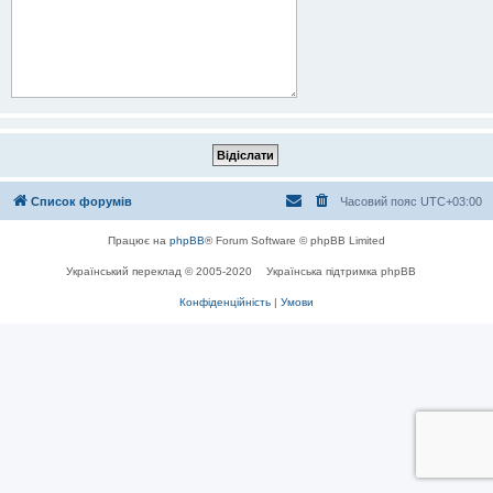
Список форумів
Часовий пояс
UTC+03:00
Працює на
phpBB
® Forum Software © phpBB Limited
Український переклад © 2005-2020
Українська підтримка phpBB
Конфіденційність
|
Умови