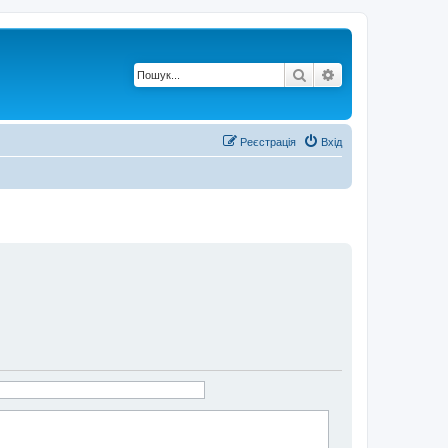
Пошук
Розширений по
Реєстрація
Вхід