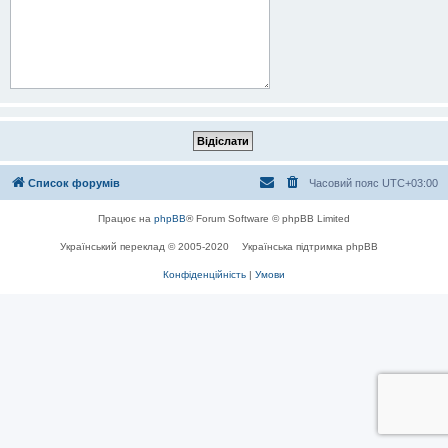
Список форумів
Часовий пояс
UTC+03:00
Працює на
phpBB
® Forum Software © phpBB Limited
Український переклад © 2005-2020
Українська підтримка phpBB
Конфіденційність
|
Умови