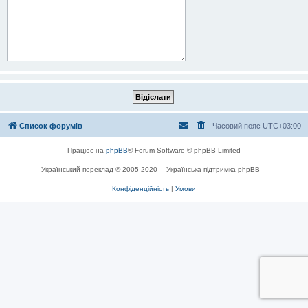
Список форумів
Часовий пояс
UTC+03:00
Працює на
phpBB
® Forum Software © phpBB Limited
Український переклад © 2005-2020
Українська підтримка phpBB
Конфіденційність
|
Умови