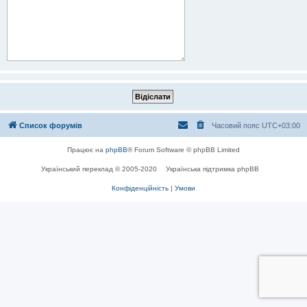
Список форумів
Часовий пояс
UTC+03:00
Працює на
phpBB
® Forum Software © phpBB Limited
Український переклад © 2005-2020
Українська підтримка phpBB
Конфіденційність
|
Умови