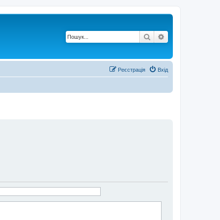
Пошук
Розширений по
Реєстрація
Вхід