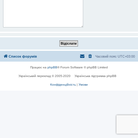
Список форумів
Часовий пояс
UTC+03:00
Працює на
phpBB
® Forum Software © phpBB Limited
Український переклад © 2005-2020
Українська підтримка phpBB
Конфіденційність
|
Умови