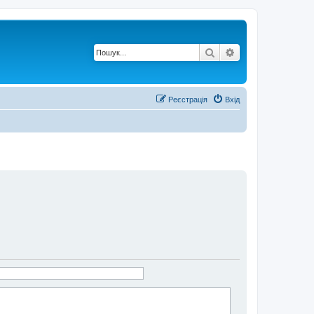
Пошук
Розширений по
Реєстрація
Вхід