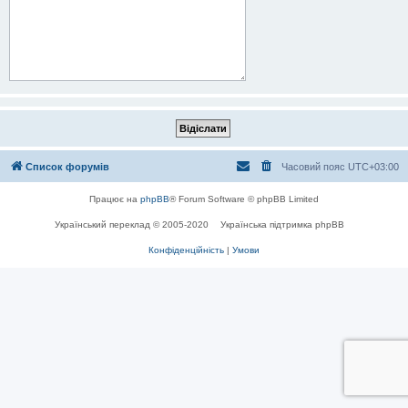
Список форумів
Часовий пояс
UTC+03:00
Працює на
phpBB
® Forum Software © phpBB Limited
Український переклад © 2005-2020
Українська підтримка phpBB
Конфіденційність
|
Умови