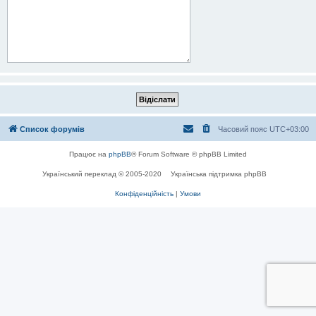
Список форумів
Часовий пояс
UTC+03:00
Працює на
phpBB
® Forum Software © phpBB Limited
Український переклад © 2005-2020
Українська підтримка phpBB
Конфіденційність
|
Умови