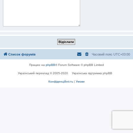
Список форумів
Часовий пояс
UTC+03:00
Працює на
phpBB
® Forum Software © phpBB Limited
Український переклад © 2005-2020
Українська підтримка phpBB
Конфіденційність
|
Умови