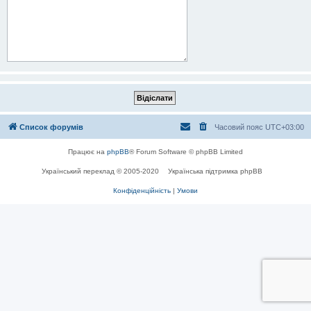
Список форумів
Часовий пояс
UTC+03:00
Працює на
phpBB
® Forum Software © phpBB Limited
Український переклад © 2005-2020
Українська підтримка phpBB
Конфіденційність
|
Умови