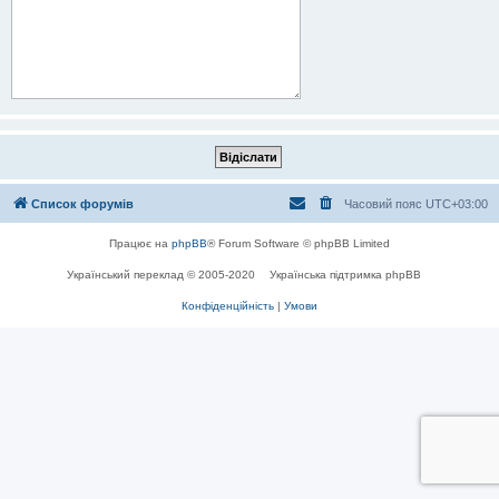
Список форумів
Часовий пояс
UTC+03:00
Працює на
phpBB
® Forum Software © phpBB Limited
Український переклад © 2005-2020
Українська підтримка phpBB
Конфіденційність
|
Умови