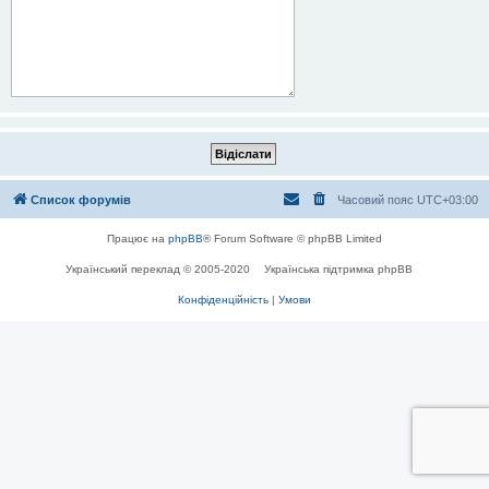
Список форумів
Часовий пояс
UTC+03:00
Працює на
phpBB
® Forum Software © phpBB Limited
Український переклад © 2005-2020
Українська підтримка phpBB
Конфіденційність
|
Умови