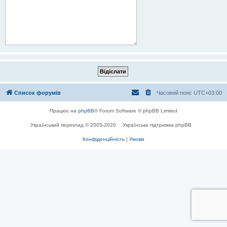
Список форумів
Часовий пояс
UTC+03:00
Працює на
phpBB
® Forum Software © phpBB Limited
Український переклад © 2005-2020
Українська підтримка phpBB
Конфіденційність
|
Умови