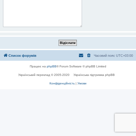
Список форумів
Часовий пояс
UTC+03:00
Працює на
phpBB
® Forum Software © phpBB Limited
Український переклад © 2005-2020
Українська підтримка phpBB
Конфіденційність
|
Умови