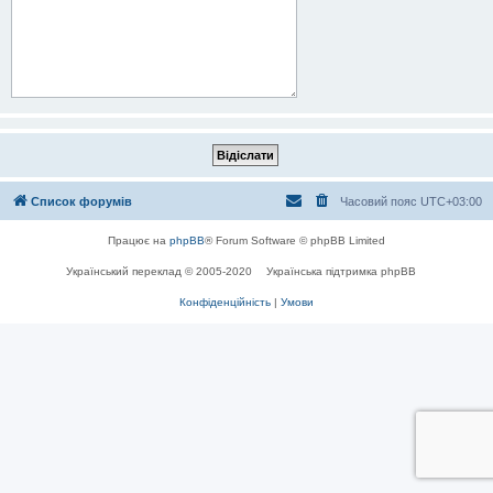
Список форумів
Часовий пояс
UTC+03:00
Працює на
phpBB
® Forum Software © phpBB Limited
Український переклад © 2005-2020
Українська підтримка phpBB
Конфіденційність
|
Умови