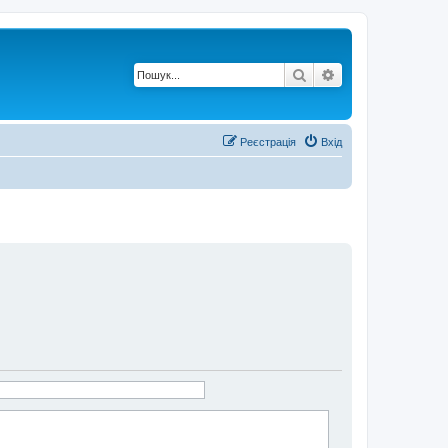
Пошук
Розширений по
Реєстрація
Вхід